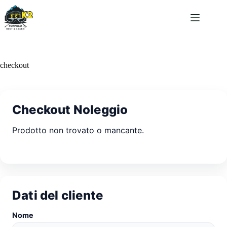
Salta
al
contenuto
checkout
Checkout Noleggio
Prodotto non trovato o mancante.
Dati del cliente
Nome