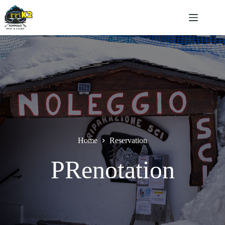
Salta
al
contenuto
Home
Reservation
PRenotation