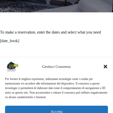
To make a reservation, enter the dates and select what you need
[date_book]
Gestisci Consenso
Per fornire le migliori esperienze, utilizziamo tecnologie come i cookie per
memorizzare e/o accedere alle informazioni del dispositivo. Il consenso a queste
tecnologie ci permetterà di elaborare dati come il comportamento di navigazione o ID
unici su questo sito. Non acconsentire o ritirare il consenso può influire negativamente
su alcune caratteristiche e funzioni.
Home
Servizi
Prenotazione
Accetta
Contatti