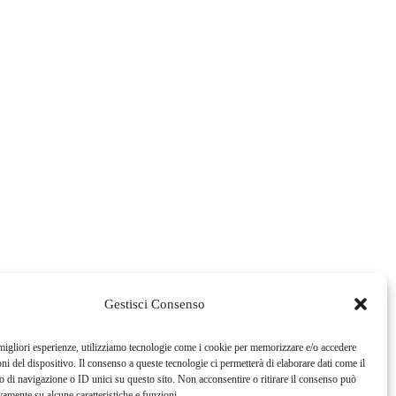
Gestisci Consenso
 migliori esperienze, utilizziamo tecnologie come i cookie per memorizzare e/o accedere
oni del dispositivo. Il consenso a queste tecnologie ci permetterà di elaborare dati come il
di navigazione o ID unici su questo sito. Non acconsentire o ritirare il consenso può
vamente su alcune caratteristiche e funzioni.