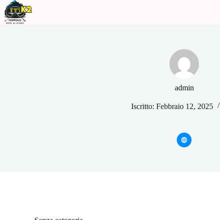
Salta
al
contenuto
admin
Iscritto: Febbraio 12, 2025